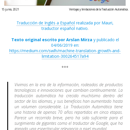
15 junio, 2021
Ventajas y limitaciones de la Traducción Automática.
Traducción de Inglés a Español
realizada por Mauri,
traductor español nativo.
Texto original escrito por Arslan Mirza
y publicado el
04/06/2019 en:
https://medium.com/swlh/machine-translation-growth-and-
limitation-300264517a94
***
Vivimos en la era de la información, rodeados de productos
tecnologicos e innovaciones que cambian contínuamente. La
traducción automática ha crecido muchísimo dentro del
sector de los idiomas, y sus beneficios han aumentado hasta
un volumen considerable. La Traducción Automática tiene
una historia de apenas 70 años repartidos en cinco etapas.
Parece un recorrido breve, pero ha sido suficiente para el
surgimiento de gigantes como el traductor de Google, que ha
ganado una espectacular relevancia a nivel mundial.