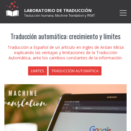
LABORATORIO DE TRADUCCIÓN
Traducción humana, Machine Translation y PEMT
Traducción automática: crecimiento y límites
Traducción a Español de un artículo en Ingles de Arslan Mirza
explicando las ventajas y limitaciones de la Traducción
Automática, ante los cambios constantes de la información.
LIMITES
TRADUCCIÓN AUTOMÁTICA