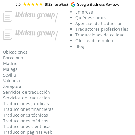
5.0
(923 reseñas)
Google Business Reviews
Empresa
Quiénes somos
agencia de traducción
Agencias de traducción
Traductores profesionales
Traducciones de calidad
Ofertas de empleo
Blog
agencia de traducción
Ubicaciones
Barcelona
Madrid
Málaga
Sevilla
Valencia
Zaragoza
Servicios de traducción
Servicios de traducción
Traducciones jurídicas
Traducciones financieras
Traducciones técnicas
Traducciones médicas
Traducciones científicas
Traducción páginas web