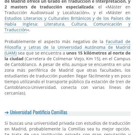
de Madrid ofrece un Grado en Traducción e Interpretación, y
2 masters de traducción especializada
: el «Máster en
Traducción Audiovisual y Localización», y el «Máster en
Estudios Literarios y Culturales Británicos y de los Países de
Habla Inglesa: Literatura, Cultura, Comunicación y
Traducción
«.
Probablemente el aspecto más negativo de la
Facultad de
Filosofía y Letras de la Universidad Autónoma de Madrid
(UAM)
sea que se encuentra a
unos 15 kilómetros al norte de
la ciudad
(Carretera de Colmenar Viejo, Km 15), en el Campus
de Cantoblanco. A pesar de ello, aunque se encuentra en una
zona más periférica de Madrid que otras facultades, los
estudiantes de traducción pueden llegar fácilmente y en poco
tiempo utilizando el transporte público (la estación de tren de
Cantoblanco-Universidad, conecta con varias líneas de
cercanías).
Universidad Pontificia Comillas
Si buscas una universidad privada con estudios de traducción
en Madrid, probablemente la Comillas sea tu mejor opción.
Se trata de una institución privada con gran reputación y