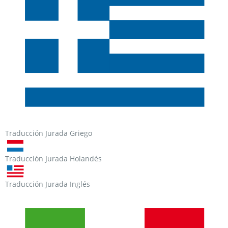
Traducción Jurada Griego
Traducción Jurada Holandés
Traducción Jurada Inglés