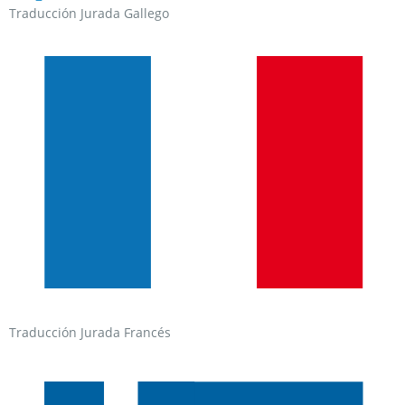
Traducción Jurada Gallego
Traducción Jurada Francés