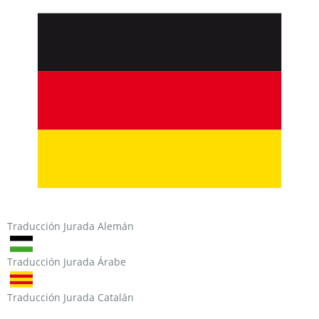
Traducción Jurada Alemán
Traducción Jurada Árabe
Traducción Jurada Catalán