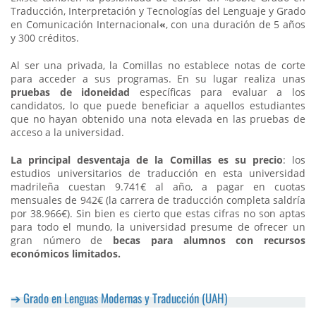
Traducción, Interpretación y Tecnologías del Lenguaje y Grado
en Comunicación Internacional
«
, con una duración de 5 años
y 300 créditos.
Al ser una privada, la Comillas no establece notas de corte
para acceder a sus programas. En su lugar realiza unas
pruebas de idoneidad
específicas para evaluar a los
candidatos, lo que puede beneficiar a aquellos estudiantes
que no hayan obtenido una nota elevada en las pruebas de
acceso a la universidad.
La principal desventaja de la Comillas es su precio
: los
estudios universitarios de traducción en esta universidad
madrileña cuestan 9.741€ al año, a pagar en cuotas
mensuales de 942€ (la carrera de traducción completa saldría
por 38.966€). Sin bien es cierto que estas cifras no son aptas
para todo el mundo, la universidad presume de ofrecer un
gran número de
becas para alumnos con recursos
económicos limitados.
Grado en Lenguas Modernas y Traducción (UAH)