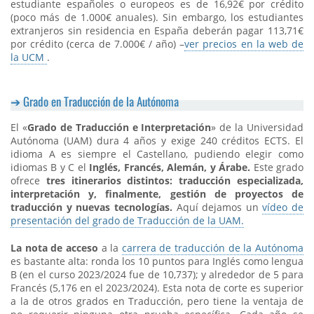
estudiante españoles o europeos es de 16,92€ por crédito
(poco más de 1.000€ anuales). Sin embargo, los estudiantes
extranjeros sin residencia en España deberán pagar 113,71€
por crédito (cerca de 7.000€ / año) –
ver precios en la web de
la UCM
.
Grado en Traducción de la Autónoma
El «
Grado de Traducción e Interpretación
» de la Universidad
Autónoma (UAM) dura 4 años y exige 240 créditos ECTS. El
idioma A es siempre el Castellano, pudiendo elegir como
idiomas B y C el
Inglés, Francés, Alemán, y Árabe.
Este grado
ofrece
tres itinerarios distintos: traducción especializada,
interpretación y, finalmente, gestión de proyectos de
traducción y nuevas tecnologías.
Aquí dejamos un
vídeo de
presentación del grado de Traducción de la UAM.
La nota de acceso
a la
carrera de traducción de la Autónoma
es bastante alta: ronda los 10 puntos para Inglés como lengua
B (en el curso 2023/2024 fue de 10,737); y alrededor de 5 para
Francés (5,176 en el 2023/2024). Esta nota de corte es superior
a la de otros grados en Traducción, pero tiene la ventaja de