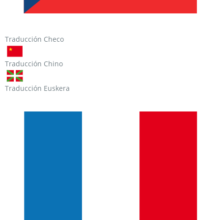
Traducción Checo
Traducción Chino
Traducción Euskera