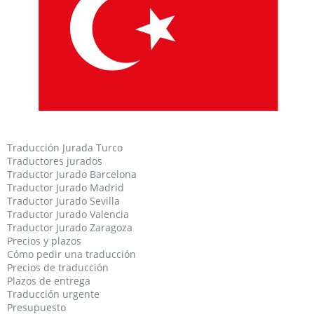
Traducción Jurada Turco
Traductores jurados
Traductor Jurado Barcelona
Traductor Jurado Madrid
Traductor Jurado Sevilla
Traductor Jurado Valencia
Traductor Jurado Zaragoza
Precios y plazos
Cómo pedir una traducción
Precios de traducción
Plazos de entrega
Traducción urgente
Presupuesto