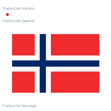
Traducción Italiano
Traducción Japonés
Traducción Noruego