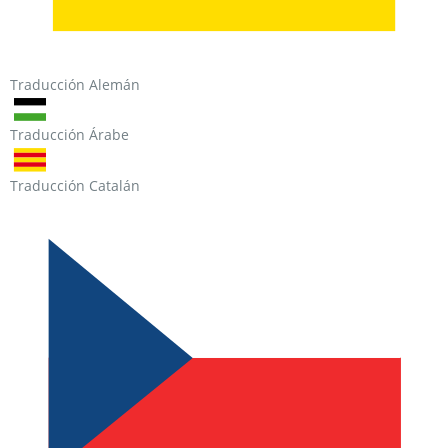
Traducción Alemán
Traducción Árabe
Traducción Catalán