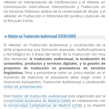
«Máster en Interpretación de Conferencias» y el «Máster en
Comunicación Intercultural, Interpretación y Traducción en
los Servicios Públicos» ambos de la Universidad de Alcalá; y el
«Máster en Traducción e Interpretación Jurídica y Judicial» de
la Rey Juan Carlos.
Máster en Traducción Audiovisual (UCM/UAM)
El «Máster en Traducción Audiovisual y Localización» de la
UCM proporciona una formación avanzada, multidisciplinaria
y tecnológica en 3 áreas del sector de la traducción con muy
alta demanda:
la traducción audiovisual, la localización de
contenidos, productos y servicios digitales, y la gestión de
proyectos de traducción en proveedores de servicios
lingüísticos.
Pese a presentarse como un único máster, en el
momento de matricula el estudiante debe elegir entre 2
itinerarios excluyentes: Traducción Audiovisual o Localización
(
vídeo de presentación
).
Este
máster de traducción audiovisual
está organizado por la
Universidad Autónoma de Madrid (UAM)
en colaboración con
la
Universidad Complutense de Madrid (UCM)
, y se imparte