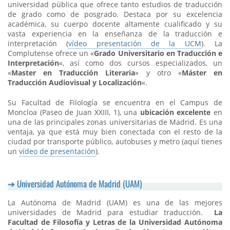
universidad pública que ofrece tanto estudios de traducción
de grado como de posgrado. Destaca por su excelencia
académica, su cuerpo docente altamente cualificado y su
vasta experiencia en la enseñanza de la traducción e
interpretación (
vídeo presentación de la UCM
). La
Complutense ofrece un «
Grado Universitario en Traducción e
Interpretación
«, así como dos cursos especializados, un
«
Master en Traducción Literaria
» y otro «
Máster en
Traducción Audiovisual y Localización
«.
Su Facultad de Filología se encuentra en el Campus de
Moncloa (Paseo de Juan XXIII, 1), una
ubicación excelente
en
una de las principales zonas universitarias de Madrid. Es una
ventaja, ya que está muy bien conectada con el resto de la
ciudad por transporte público, autobuses y metro (aquí tienes
un
vídeo de presentación
).
Universidad Autónoma de Madrid (UAM)
La Autónoma de Madrid (UAM) es una de las mejores
universidades de Madrid para estudiar traducción.
La
Facultad de Filosofía y Letras de la Universidad Autónoma