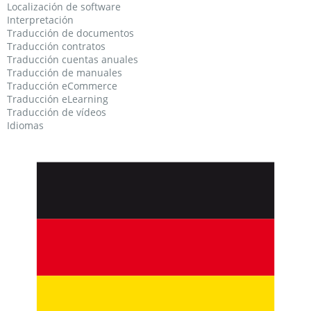
Localización de software
Interpretación
Traducción de documentos
Traducción contratos
Traducción cuentas anuales
Traducción de manuales
Traducción eCommerce
Traducción eLearning
Traducción de vídeos
Idiomas