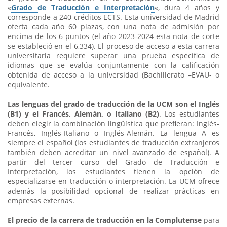
«
Grado de Traducción e Interpretación
«, dura 4 años y
corresponde a 240 créditos ECTS. Esta universidad de Madrid
oferta cada año 60 plazas, con una nota de admisión por
encima de los 6 puntos (el año 2023-2024 esta nota de corte
se estableció en el 6,334). El proceso de acceso a esta carrera
universitaria requiere superar una prueba específica de
idiomas que se evalúa conjuntamente con la calificación
obtenida de acceso a la universidad (Bachillerato –EVAU- o
equivalente.
Las lenguas del grado de traducción de la UCM son el Inglés
(B1) y el Francés,
Alemán,
o Italiano (B2)
. Los estudiantes
deben elegir la combinación lingüística que prefieran: Inglés-
Francés, Inglés-Italiano o Inglés-Alemán. La lengua A es
siempre el español (los estudiantes de traducción extranjeros
también deben acreditar un nivel avanzado de español). A
partir del tercer curso del Grado de Traducción e
Interpretación, los estudiantes tienen la opción de
especializarse en traducción o interpretación. La UCM ofrece
además la posibilidad opcional de realizar prácticas en
empresas externas.
El precio de la carrera de traducción en la Complutense
para