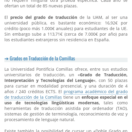
no requerir ninguna otra prueba específica. Cada año se
ofertan un total de 85 nuevas plazas.
El
precio del grado de traducción
de la UAM, al ser una
universidad pública, es bastante económico: 16,92€ por
crédito (poco más 1.000€ anuales) para estudiantes de la UE.
Sin embargo sube a 113,71€ (cerca de 7.000€ por año) para
los estudiantes extranjeros sin residencia en España.
Grados en Traducción de la Comillas
La Universidad Pontificia Comillas ofrece, entre sus estudios
universitarios de traducción, un «
Grado de Traducción,
Interpretación y Tecnologías del Lenguaje
«, con 50 plazas
para cursar en modalidad presencial, y una duración de 4
años / 240 créditos ECTS. El
programa académico del grado
de traducción de la Comillas
tiene un
enfoque especial en el
uso de tecnologías lingüísticas modernas,
tales como
herramientas de traducción asistida por ordenador (TAO),
sistemas de gestión de terminología, reconocimiento de voz y
procesamiento de lenguaje natural.
Existe también la posibilidad de cursar un «Doble Grado en