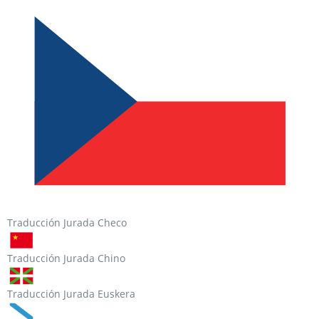
Traducción Jurada Checo
Traducción Jurada Chino
Traducción Jurada Euskera