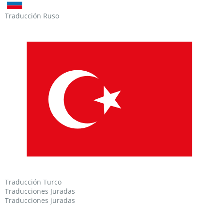
Traducción Ruso
Traducción Turco
Traducciones Juradas
Traducciones juradas