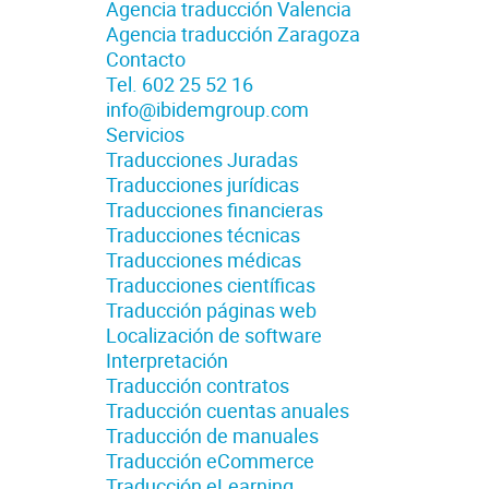
Agencia traducción Valencia
Agencia traducción Zaragoza
Contacto
Tel. 602 25 52 16
info@ibidemgroup.com
Servicios
Traducciones Juradas
Traducciones jurídicas
Traducciones financieras
Traducciones técnicas
Traducciones médicas
Traducciones científicas
Traducción páginas web
Localización de software
Interpretación
Traducción contratos
Traducción cuentas anuales
Traducción de manuales
Traducción eCommerce
Traducción eLearning